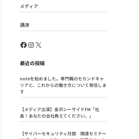
メディア
講演
最近の投稿
noteを始めました。専門職のセカンドキャ
リアと、これからの働き方について発信しま
す
【メディア出演】金沢シーサイドFM「社
長！あなたの会社教えてください。」
【サイバーセキュリティ月間 関連セミナー