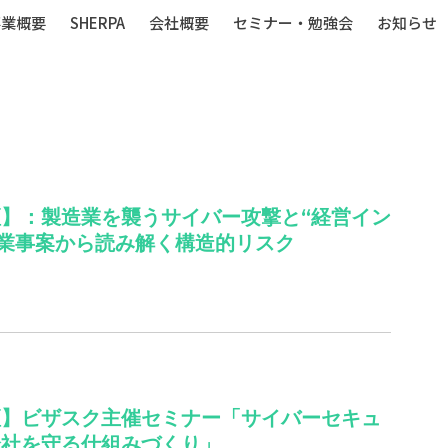
事業概要
SHERPA
会社概要
セミナー・勉強会
お知らせ
】：製造業を襲うサイバー攻撃と“経営イン
業事案から読み解く構造的リスク
壇】ビザスク主催セミナー「サイバーセキュ
全社を守る仕組みづくり」