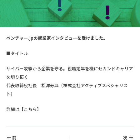
ベンチャー.jpの起業家インタビューを受けました。
■タイトル
サイバー攻撃から企業を守る。役職定年を機にセカンドキャリア
を切り拓く
代表取締役社長 松澤寿典（株式会社アクティブスペシャリス
ト）
詳細は【
こちら
】
前
次