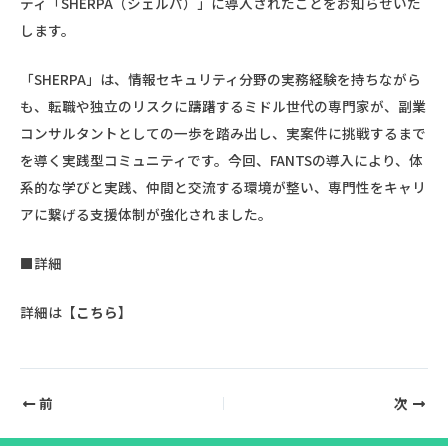
ティ「SHERPA（シェルパ）」に導入されたことをお知らせいた
します。
「SHERPA」は、情報セキュリティ分野の実務経験を持ちながら
も、転職や独立のリスクに躊躇するミドル世代の専門家が、副業
コンサルタントとしての一歩を踏み出し、実案件に挑戦するまで
を導く実践型コミュニティです。今回、FANTSの導入により、体
系的な学びと実践、仲間と交流する環境が整い、専門性をキャリ
アに繋げる支援体制が強化されました。
■詳細
詳細は【
こちら
】
前
次