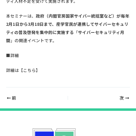
ティ人材不足を受けて実施されます。
本セミナーは、
政府（
内閣官房国家サイバー統括室
など）が毎年
2月1日から3月18日まで、産学官民が連携してサイバーセキュリ
ティの普及啓発を集中的に実施する
「
サイバーセキュリティ月
間
」の関連イベントです。
■詳細
詳細は【
こちら
】
前
次