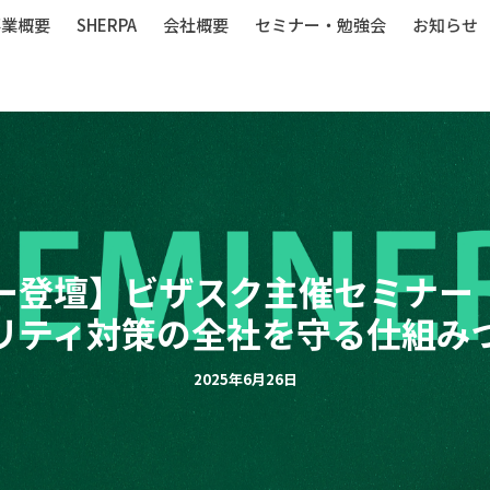
事業概要
SHERPA
会社概要
セミナー・勉強会
お知らせ
ー登壇】ビザスク主催セミナー
リティ対策の全社を守る仕組み
2025年6月26日