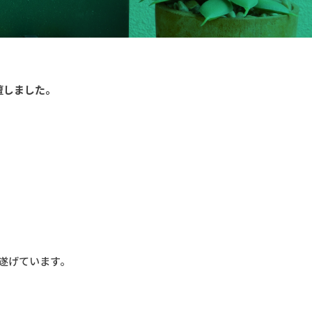
壇しました。
を遂げています。