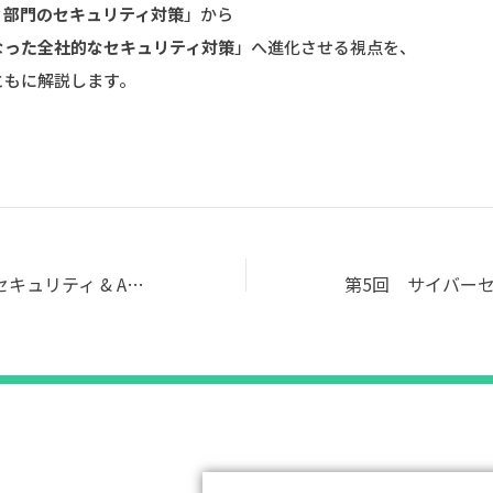
ィ部門のセキュリティ対策
」から
なった全社的なセキュリティ対策
」へ進化させる視点を、
ともに解説します。
第4回 サイバーセキュリティ & AI専門人材交流会