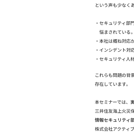
という声も少なく
・セキュリティ部門
悩まされている
・本社は概ね対応
・インシデント対
・セキュリティ人
これらも問題の背
存在しています。
本セミナーでは、
三井住友海上火災
情報セキュリティ
株式会社アクティブ