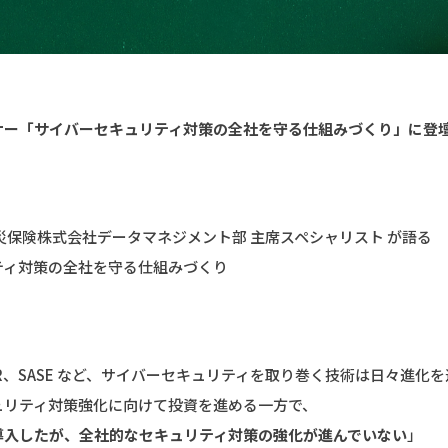
ナー「サイバーセキュリティ対策の全社を守る仕組みづくり」に登
災保険株式会社データマネジメント部 主席スペシャリスト が語る
ティ対策の全社を守る仕組みづくり
R、SASE など、サイバーセキュリティを取り巻く技術は日々進化
ュリティ対策強化に向けて投資を進める一方で、
導入したが、全社的なセキュリティ対策の強化が進んでいない
」